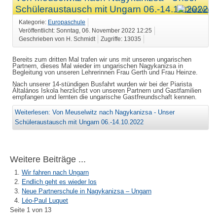
Schüleraustausch mit Ungarn 06.-14.10.2022
Kategorie:
Europaschule
Veröffentlicht: Sonntag, 06. November 2022 12:25
Geschrieben von H. Schmidt
Zugriffe: 13035
Bereits zum dritten Mal trafen wir uns mit unseren ungarischen
Partnern, dieses Mal wieder im ungarischen Nagykanizsa in
Begleitung von unseren Lehrerinnen Frau Gerth und Frau Heinze.
Nach unserer 14-stündigen Busfahrt wurden wir bei der Piarista
Általános Iskola herzlichst von unseren Partnern und Gastfamilien
empfangen und lernten die ungarische Gastfreundschaft kennen.
Weiterlesen: Von Meuselwitz nach Nagykanizsa - Unser
Schüleraustausch mit Ungarn 06.-14.10.2022
Weitere Beiträge ...
Wir fahren nach Ungarn
Endlich geht es wieder los
Neue Partnerschule in Nagykanizsa – Ungarn
Léo-Paul Luquet
Seite 1 von 13