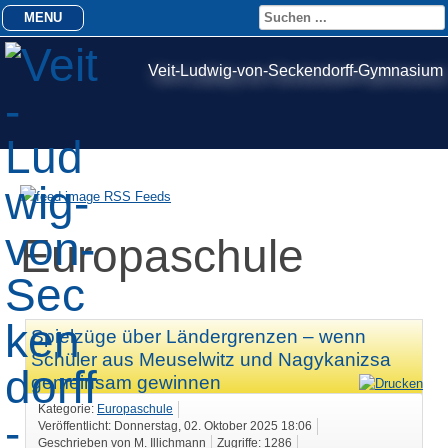
MENU
Veit-Ludwig-von-Seckendorff-Gymnasium
RSS Feeds
Europaschule
Spielzüge über Ländergrenzen – wenn
Schüler aus Meuselwitz und Nagykanizsa
gemeinsam gewinnen
Kategorie:
Europaschule
Veröffentlicht: Donnerstag, 02. Oktober 2025 18:06
Geschrieben von M. Illichmann
Zugriffe: 1286