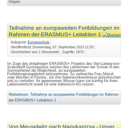
Ungarn
Teilnahme an europaweiten Fortbildungen im
Rahmen der ERASMUS+ Leitaktion 1
Kategorie:
Europaschule
Veröffentlicht: Donnerstag, 07. September 2023 11:55
Geschrieben von J. Kleszewski
Zugriffe: 1975
Im Zuge des dreijährigen ERASMUS+ Projekts des Veit-Ludwig-von-
Scekndorff-Gymnasiums nutzten drei Lehrerinnen der Schule in den
Sommerferien die Möglichkeit, an europaweiten
Fortbildungsangeboten teilzunehmen. So verbrachte Frau Nützel
zwei Wochen in Florenz, um ihre Italienischkenntnisse aufzufrischen
und zu vertiefen. Ihr gewonnenes Wissen kann sie künftig für ihren
Lateinunterricht sowie für eine Italienisch-AG nutzen.
Weiterlesen: Teilnahme an europaweiten Fortbildungen im Rahmen
der ERASMUS+ Leitaktion 1
Von Meuselwitz nach Nagykanizsa - Unser