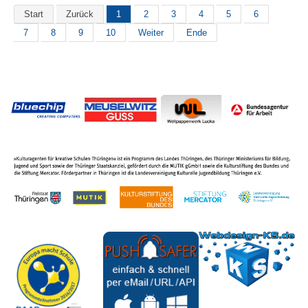
Start
Zurück
1
2
3
4
5
6
7
8
9
10
Weiter
Ende