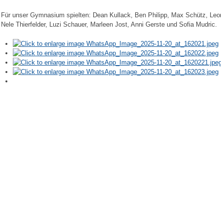
Für unser Gymnasium spielten: Dean Kullack, Ben Philipp, Max Schütz, Le
Nele Thierfelder, Luzi Schauer, Marleen Jost, Anni Gerste und Sofia Mudric.