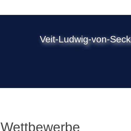
Veit-Ludwig-von-Sec
Wettbewerbe