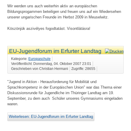
Wir werden uns auch weiterhin aktiv an europäischen
Bildungsprogammen beteiligen und freuen uns auf ein Wiedersehen
unserer ungarischen Freunde im Herbst 2009 in Meuselwitz.
Köszönjük aszivélyes fogodtatást. Visontlátásra!
EU-Jugendforum im Erfurter Landtag
Kategorie:
Europaschule
Veröffentlicht: Donnerstag, 04. Oktober 2007 23:01
Geschrieben von Christian Hermani
Zugriffe: 28655
"Jugend in Aktion - Herausforderung für Mobilität und
Sprachkompetenz in der Europäischen Union" war das Thema einer
Diskussionsrunde für Jugendliche im Thüringer Landtag am 19.
September, zu dem auch Schüler unseres Gymnasiums eingeladen
waren.
Weiterlesen: EU-Jugendforum im Erfurter Landtag