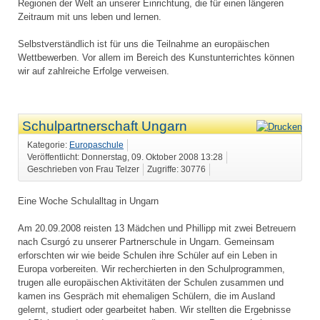
Regionen der Welt an unserer Einrichtung, die für einen längeren
Zeitraum mit uns leben und lernen.
Selbstverständlich ist für uns die Teilnahme an europäischen
Wettbewerben. Vor allem im Bereich des Kunstunterrichtes können
wir auf zahlreiche Erfolge verweisen.
Schulpartnerschaft Ungarn
Kategorie:
Europaschule
Veröffentlicht: Donnerstag, 09. Oktober 2008 13:28
Geschrieben von Frau Telzer
Zugriffe: 30776
Eine Woche Schulalltag in Ungarn
Am 20.09.2008 reisten 13 Mädchen und Phillipp mit zwei Betreuern
nach Csurgó zu unserer Partnerschule in Ungarn. Gemeinsam
erforschten wir wie beide Schulen ihre Schüler auf ein Leben in
Europa vorbereiten. Wir recherchierten in den Schulprogrammen,
trugen alle europäischen Aktivitäten der Schulen zusammen und
kamen ins Gespräch mit ehemaligen Schülern, die im Ausland
gelernt, studiert oder gearbeitet haben. Wir stellten die Ergebnisse