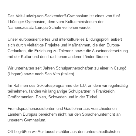
Das Veit-Ludwig-von-Seckendorff-Gymnasium ist eines von fünf
Thüringer Gymnasien, dem vom Kultusministerium der
Namenszusatz Europa-Schule verliehen wurde.
Unser europaorientiertes und interkulturelles Bildungsprofil äußert
sich durch vielfältige Projekte und Maßnahmen, die den Europa-
Gedanken, die Erziehung zu Toleranz sowie die Auseinandersetzung
mit der Kultur und den Traditionen anderer Länder fördern.
Wir unterhalten seit Jahren Schulpartnerschaften zu einer in Csurgó
(Ungarn) sowie nach San Vito (Italien).
Im Rahmen des Sokratesprogramms der EU, an dem wir regelmäßig
teilnehmen, fanden wir langjährige Schulpartner in Frankreich,
Großbritannien, Polen, Schweden und in der Türkei.
Fremdsprachenassistenten und Gastlehrer aus verschiedenen
Ländern Europas bereichern nicht nur den Sprachenunterricht an
unserem Gymnasium.
Oft begrüßen wir Austauschschüler aus den unterschiedlichsten