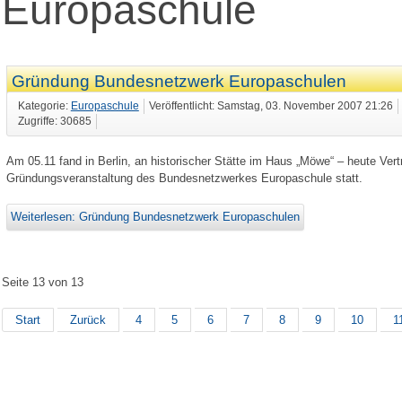
Europaschule
Gründung Bundesnetzwerk Europaschulen
Kategorie:
Europaschule
Veröffentlicht: Samstag, 03. November 2007 21:26
Zugriffe: 30685
Am 05.11 fand in Berlin, an historischer Stätte im Haus „Möwe“ – heute Ve
Gründungsveranstaltung des Bundesnetzwerkes Europaschule statt.
Weiterlesen: Gründung Bundesnetzwerk Europaschulen
Seite 13 von 13
Start
Zurück
4
5
6
7
8
9
10
1