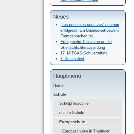
Neues
„Les ennemies sportives“ nehmen
erfolgreich am Bundeswettbewerb
Fremdsprachen teil
Erfolgreiche Teilnahme an der
Streitschlichterausbildung
17. MITGAS-Schülerrafting
3. Vereinsfest
Hauptmenü
Home
Schule
Schulphilosophie
unsere Schule
Europaschule
Europaschulen in Thüringen