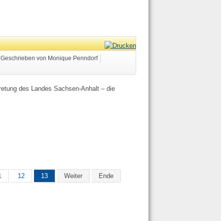
Geschrieben von Monique Penndorf
rtretung des Landes Sachsen-Anhalt – die
1
12
13
Weiter
Ende