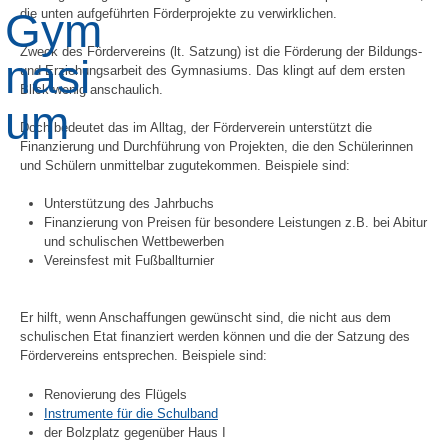
die unten aufgeführten Förderprojekte zu verwirklichen.
Zweck des Fördervereins (lt. Satzung) ist die Förderung der Bildungs-
und Erziehungsarbeit des Gymnasiums. Das klingt auf dem ersten
Blick wenig anschaulich.
Doch bedeutet das im Alltag, der Förderverein unterstützt die
Finanzierung und Durchführung von Projekten, die den Schülerinnen
und Schülern unmittelbar zugutekommen. Beispiele sind:
Unterstützung des Jahrbuchs
Finanzierung von Preisen für besondere Leistungen z.B. bei Abitur
und schulischen Wettbewerben
Vereinsfest mit Fußballturnier
Er hilft, wenn Anschaffungen gewünscht sind, die nicht aus dem
schulischen Etat finanziert werden können und die der Satzung des
Fördervereins entsprechen. Beispiele sind:
Renovierung des Flügels
Instrumente für die Schulband
der Bolzplatz gegenüber Haus I