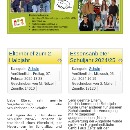
Elternbrief zum 2.
Essensanbieter
Halbjahr
Schuljahr 2024/25
Kategorie:
Schule
Kategorie:
Schule
Veröffentlicht: Freitag, 07.
Veröffentlicht: Mittwoch, 03.
Februar 2025 13:28
Juli 2024 16:19
Geschrieben von M. Nützel
Geschrieben von S. Müller
Zugriffe: 14610
Zugriffe: 18120
Sehr geehrte Eltern,
Liebe Eltern, sehr geehrte
für das kommende Schuljahr
Sorgeberechtigte,
liebe
wurde unter anderen für unseren
Schülerinnen und Schüler,
Schulstandort die Versorgung
mit Mittagessen
mit Beginn des 2. Halbjahres im
ausgeschrieben. Nach
Schuljahr 2024/25 erhalten Sie
Auswertung der Angebote wurde
traditionell einen Elternbrief, der
die Firma Burgenlandküche
Neuerungen im Schulalltag und
GmbH aus Zeitz mit der