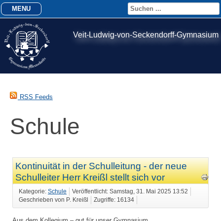
MENU
Veit-Ludwig-von-Seckendorff-Gymnasium
RSS Feeds
Schule
Kontinuität in der Schulleitung - der neue
Schulleiter Herr Kreißl stellt sich vor
Kategorie:
Schule
Veröffentlicht: Samstag, 31. Mai 2025 13:52
Geschrieben von P. Kreißl
Zugriffe: 16134
Aus dem Kollegium – gut für unser Gymnasium…