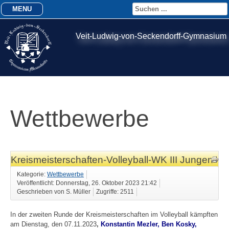
MENU
Veit-Ludwig-von-Seckendorff-Gymnasium
Wettbewerbe
Kreismeisterschaften-Volleyball-WK III Jungen
Kategorie:
Wettbewerbe
Veröffentlicht: Donnerstag, 26. Oktober 2023 21:42
Geschrieben von S. Müller
Zugriffe: 2511
In der zweiten Runde der Kreismeisterschaften im Volleyball kämpften
am Dienstag, den 07.11.2023
,
Konstantin Mezler, Ben Kosky,