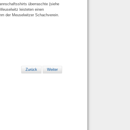
nschaftsshirts überraschte (siehe
 Meuselwitz leisteten einen
nahm der Meuselwitzer Schachverein.
Zurück
Weiter