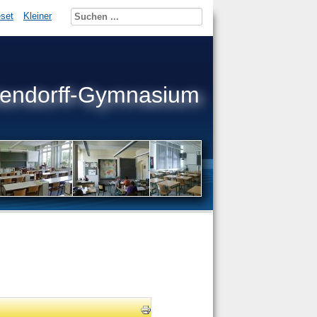
set
Kleiner
kendorff-Gymnasium