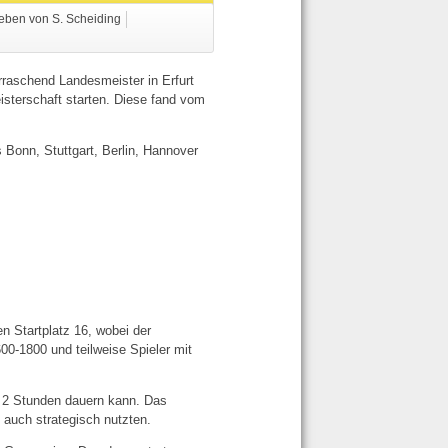
eben von S. Scheiding
aschend Landesmeister in Erfurt
sterschaft starten. Diese fand vom
s Bonn, Stuttgart, Berlin, Hannover
n Startplatz 16, wobei der
0-1800 und teilweise Spieler mit
er 2 Stunden dauern kann. Das
 auch strategisch nutzten.