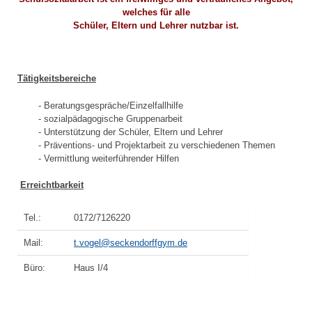
welches für alle
Schüler, Eltern und Lehrer nutzbar ist.
Tätigkeitsbereiche
- Beratungsgespräche/Einzelfallhilfe
- sozialpädagogische Gruppenarbeit
- Unterstützung der Schüler, Eltern und Lehrer
- Präventions- und Projektarbeit zu verschiedenen Themen
- Vermittlung weiterführender Hilfen
Erreichtbarkeit
Tel.:
0172/7126220
Mail:
t.vogel@seckendorffgym.de
Büro:
Haus I/4