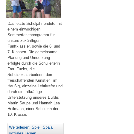
Das letzte Schuljahr endete mit
einem einwöchigen
Sommerferienprogramm für
unsere zukünftigen
Fünftklässler, sowie die 6. und
7. Klassen. Die gemeinsame
Planung und Umsetzung
erfolgte durch die Schulleiterin
Frau Fuchs, die
Schulsozialarbeiterin, den
freischaffenden Künstler Tim
Haußig, einzelne Lehrkräfte und
durch die tatkräftige
Unterstützung unseres Bufdis
Martin Saupe und Hannah Lea
Heilmann, einer Schülerin der
10. Klasse.
Weiterlesen: Spiel, Spaß,
soziales Lernen