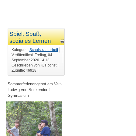
Spiel, Spaß,
soziales Lernen
Kategorie:
Schulsozialarbeit
Veröffentlicht: Freitag, 04.
September 2020 14:13
Geschrieben von K. Höchst
Zugriffe: 46918
Sommerferienangebot am Veit-
Ludwig-von-Seckendorff-
Gymnasium