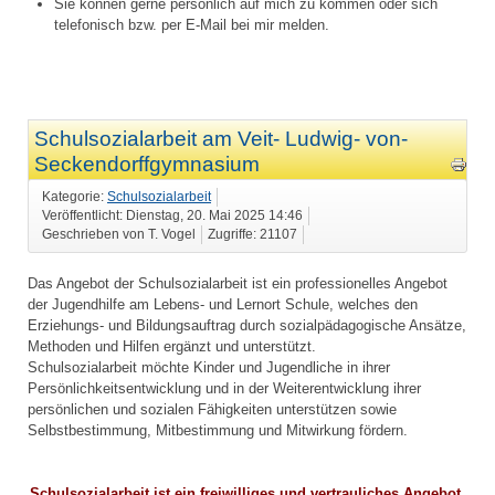
Sie können gerne persönlich auf mich zu kommen oder sich
telefonisch bzw. per E-Mail bei mir melden.
Schulsozialarbeit am Veit- Ludwig- von-
Seckendorffgymnasium
Kategorie:
Schulsozialarbeit
Veröffentlicht: Dienstag, 20. Mai 2025 14:46
Geschrieben von T. Vogel
Zugriffe: 21107
Das Angebot der Schulsozialarbeit ist ein professionelles Angebot
der Jugendhilfe am
Lebens- und Lernort Schule, welches den
Erziehungs- und Bildungsauftrag durch
sozialpädagogische Ansätze,
Methoden und Hilfen ergänzt und unterstützt.
Schulsozialarbeit möchte Kinder und Jugendliche in ihrer
Persönlichkeitsentwicklung
und in der Weiterentwicklung ihrer
persönlichen und sozialen Fähigkeiten unterstützen
sowie
Selbstbestimmung, Mitbestimmung und Mitwirkung fördern.
Schulsozialarbeit ist ein freiwilliges und vertrauliches Angebot,