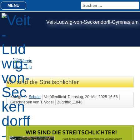
MENU
Veit-Ludwig-von-Seckendorff-Gymnasium
Wir sind die Streitschlichter
Kategorie:
Schule
Veröffentlicht: Dienstag, 20. Mai 2025 16:56
Geschrieben von T. Vogel
Zugriffe: 11848