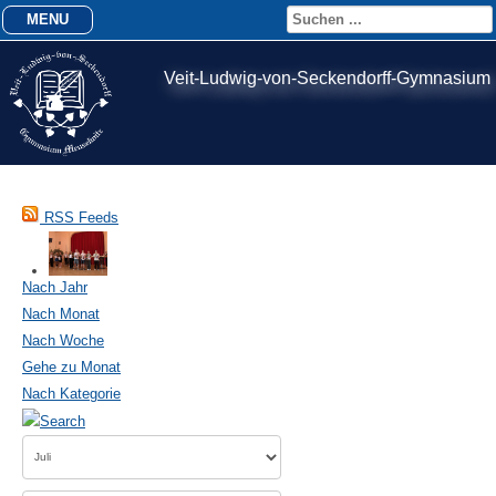
MENU
Veit-Ludwig-von-Seckendorff-Gymnasium
RSS Feeds
Nach Jahr
Nach Monat
Nach Woche
Gehe zu Monat
Nach Kategorie