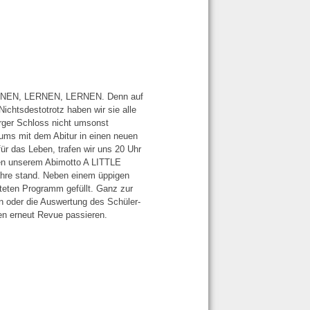
LERNEN, LERNEN, LERNEN. Denn auf
ichtsdestotrotz haben wir sie alle
urger Schloss nicht umsonst
ums mit dem Abitur in einen neuen
r das Leben, trafen wir uns 20 Uhr
ben unserem Abimotto A LITTLE
re stand. Neben einem üppigen
lteten Programm gefüllt. Ganz zur
n oder die Auswertung des Schüler-
hen erneut Revue passieren.