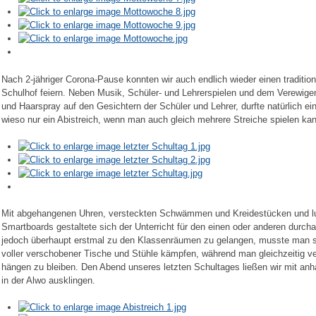
Nach 2-jähriger Corona-Pause konnten wir auch endlich wieder einen tradition
Schulhof feiern. Neben Musik, Schüler- und Lehrerspielen und dem Verewigen
und Haarspray auf den Gesichtern der Schüler und Lehrer, durfte natürlich ein
wieso nur ein Abistreich, wenn man auch gleich mehrere Streiche spielen ka
Mit abgehangenen Uhren, versteckten Schwämmen und Kreidestücken und lus
Smartboards gestaltete sich der Unterricht für den einen oder anderen durc
jedoch überhaupt erstmal zu den Klassenräumen zu gelangen, musste man si
voller verschobener Tische und Stühle kämpfen, während man gleichzeitig v
hängen zu bleiben. Den Abend unseres letzten Schultages ließen wir mit anha
in der Alwo ausklingen.