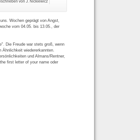
schrieben von J. Nickiewicz
r uns. Wochen geprägt von Angst,
woche vom 04.05. bis 13.05., der
e". Die Freude war stets groß, wenn
n Ähnlichkeit wiedererkannten.
ersönlichkeiten und Almans/Rentner,
he first letter of your name oder