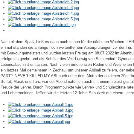
Nach all dem Spaß, hieß es dann auch schon für die nächsten Wochen: 
einmal standen die anfangs noch weitentfernten Abiturprüfungen vor der Tür. N
mit Bravour gemeistert und wurden letzten Freitag am 08.07.2022 im Altenb
erfolgreich geehrt und als Schüler des Veit-Ludwig-von-Seckendorff-Gymnasi
Lebensabschnitt entlassen. Nach vielen emotionalen Reden und Weisheiten fü
ein letztes Mal gemeinsam in Zechau, um unseren Abiball zu feiern, der ne
PARTY NEVER KILLED MY ABI auch unter dem Motto der goldenen 20er Jah
Buffet, Musik und Tanz war der Abend natürlich auch mit einem selbst gesta
Freude der Lehrer. Durch Programmpunkte wie Lehrer- und Schülerzitate rate
und Lehrerrankings, ließen wir die letzten 12 Jahre Schulzeit mit einem Lac