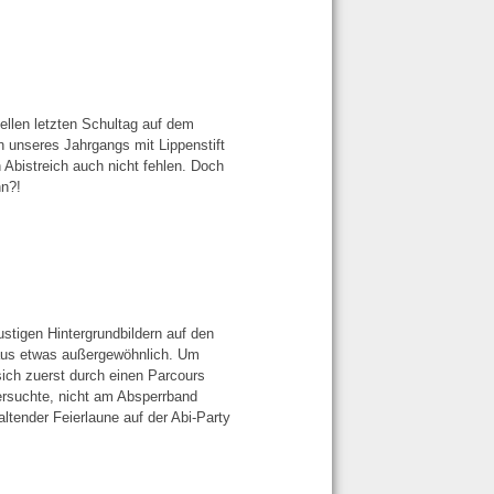
ellen letzten Schultag auf dem
 unseres Jahrgangs mit Lippenstift
 Abistreich auch nicht fehlen. Doch
nn?!
tigen Hintergrundbildern auf den
haus etwas außergewöhnlich. Um
ch zuerst durch einen Parcours
ersuchte, nicht am Absperrband
ltender Feierlaune auf der Abi-Party