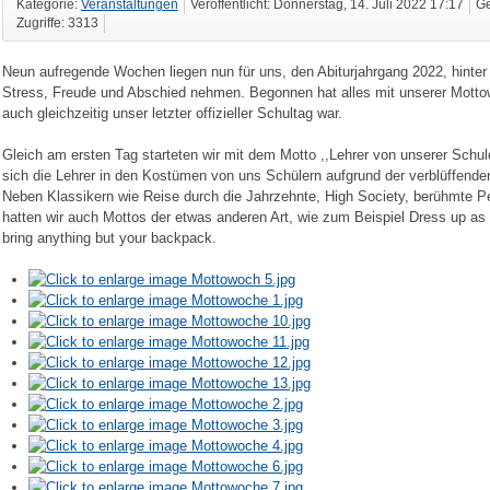
Kategorie:
Veranstaltungen
Veröffentlicht: Donnerstag, 14. Juli 2022 17:17
Ge
Zugriffe: 3313
Neun aufregende Wochen liegen nun für uns, den Abiturjahrgang 2022, hinte
Stress, Freude und Abschied nehmen. Begonnen hat alles mit unserer Motto
auch gleichzeitig unser letzter offizieller Schultag war.
Gleich am ersten Tag starteten wir mit dem Motto ,,Lehrer von unserer Schul
sich die Lehrer in den Kostümen von uns Schülern aufgrund der verblüffende
Neben Klassikern wie Reise durch die Jahrzehnte, High Society, berühmte P
hatten wir auch Mottos der etwas anderen Art, wie zum Beispiel Dress up as t
bring anything but your backpack.