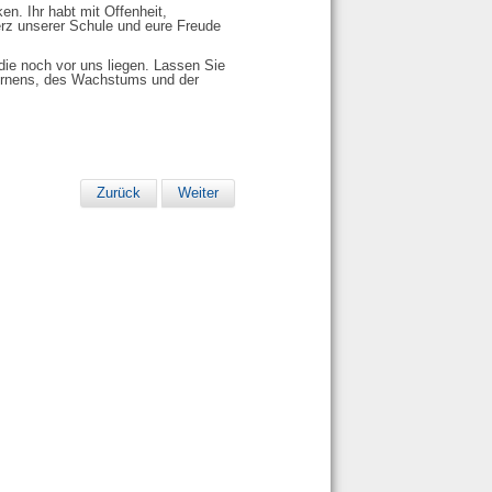
n. Ihr habt mit Offenheit,
erz unserer Schule und eure Freude
die noch vor uns liegen. Lassen Sie
Lernens, des Wachstums und der
Zurück
Weiter