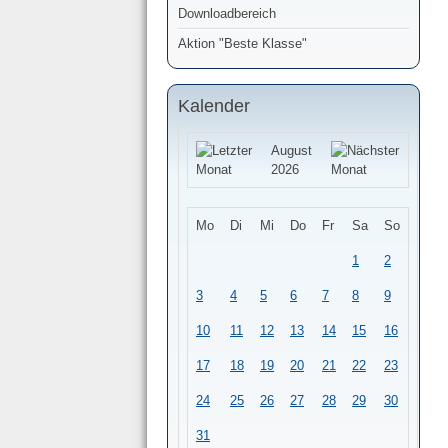
Downloadbereich
Aktion "Beste Klasse"
Kalender
August
2026
Mo
Di
Mi
Do
Fr
Sa
So
1
2
3
4
5
6
7
8
9
10
11
12
13
14
15
16
17
18
19
20
21
22
23
24
25
26
27
28
29
30
31