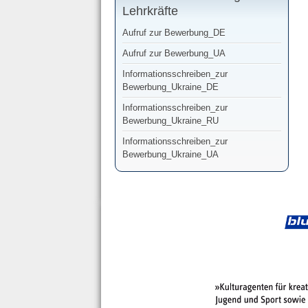
Lehrkräfte
Aufruf zur Bewerbung_DE
Aufruf zur Bewerbung_UA
Informationsschreiben_zur
Bewerbung_Ukraine_DE
Informationsschreiben_zur
Bewerbung_Ukraine_RU
Informationsschreiben_zur
Bewerbung_Ukraine_UA