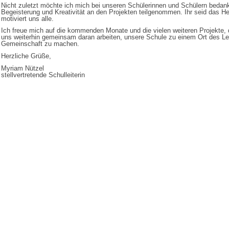
Nicht zuletzt möchte ich mich bei unseren Schülerinnen und Schülern bedanke
Begeisterung und Kreativität an den Projekten teilgenommen. Ihr seid das H
motiviert uns alle.
Ich freue mich auf die kommenden Monate und die vielen weiteren Projekte, 
uns weiterhin gemeinsam daran arbeiten, unsere Schule zu einem Ort des 
Gemeinschaft zu machen.
Herzliche Grüße,
Myriam Nützel
stellvertretende Schulleiterin