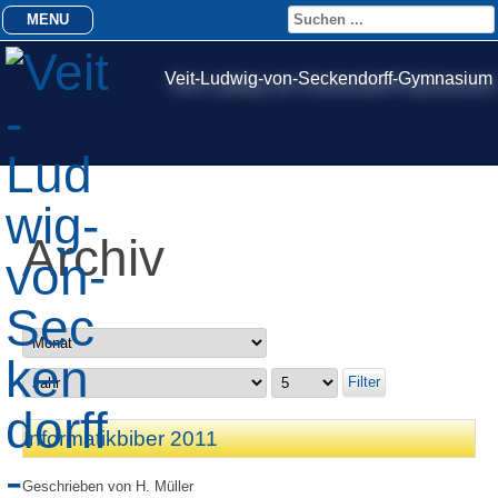
MENU
Veit-Ludwig-von-Seckendorff-Gymnasium
Archiv
Filter
Informatikbiber 2011
Geschrieben von
H. Müller