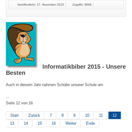
Veröffentlicht: 17. November 2015
Zugriffe: 8686
Informatikbiber 2015 - Unsere
Besten
Auch in diesem Jahr nahmen Schüler unserer Schule am
...
Seite 12 von 16
Start
Zurück
7
8
9
10
11
12
13
14
15
16
Weiter
Ende