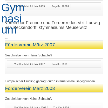
Veröffentlicht: 01. Mai 2009
Zugriffe: 10698
Verein der Freunde und Förderer des Veit-Ludwig-
von-Seckendorff- Gymnasiums Meuselwitz
...
Förderverein März 2007
Geschrieben von
Heinz Schaufuß
Veröffentlicht: 26. Mai 2007
Zugriffe: 9535
Europäischer Frühling geprägt durch internationale Begegnungen
Förderverein März 2008
Geschrieben von
Heinz Schaufuß
Veröffentlicht: 03. März 2008
Zugriffe: 9976