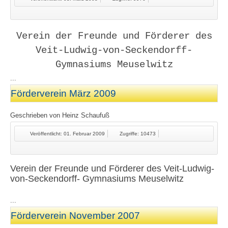
Verein der Freunde und Förderer des
Veit-Ludwig-von-Seckendorff-
Gymnasiums Meuselwitz
...
Förderverein März 2009
Geschrieben von
Heinz Schaufuß
Veröffentlicht: 01. Februar 2009
Zugriffe: 10473
Verein der Freunde und Förderer des Veit-Ludwig-
von-Seckendorff- Gymnasiums Meuselwitz
...
Förderverein November 2007