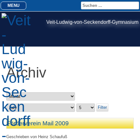
MENU
Veit-Ludwig-von-Seckendorff-Gymnasium
Archiv
Filter
Förderverein Mail 2009
Geschrieben von
Heinz Schaufuß