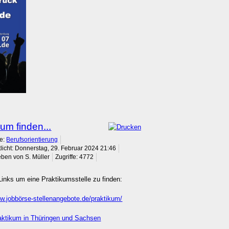
kum finden...
ie:
Berufsorientierung
tlicht: Donnerstag, 29. Februar 2024 21:46
ben von S. Müller
Zugriffe: 4772
Links um eine Praktikumsstelle zu finden:
ww.jobbörse-stellenangebote.de/praktikum/
aktikum in Thüringen und Sachsen