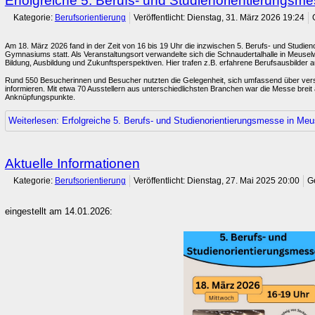
Erfolgreiche 5. Berufs- und Studienorientierungsme
Kategorie:
Berufsorientierung
Veröffentlicht: Dienstag, 31. März 2026 19:24
Am 18. März 2026 fand in der Zeit von 16 bis 19 Uhr die inzwischen 5. Berufs- und Studi
Gymnasiums statt. Als Veranstaltungsort verwandelte sich die Schnaudertalhalle in Meuselwi
Bildung, Ausbildung und Zukunftsperspektiven. Hier trafen z.B. erfahrene Berufsausbilder
Rund 550 Besucherinnen und Besucher nutzten die Gelegenheit, sich umfassend über vers
informieren. Mit etwa 70 Ausstellern aus unterschiedlichsten Branchen war die Messe breit
Anknüpfungspunkte.
Weiterlesen: Erfolgreiche 5. Berufs- und Studienorientierungsmesse in Meu
Aktuelle Informationen
Kategorie:
Berufsorientierung
Veröffentlicht: Dienstag, 27. Mai 2025 20:00
G
eingestellt am 14.01.2026: