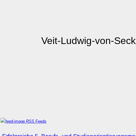
Veit-Ludwig-von-Sec
RSS Feeds