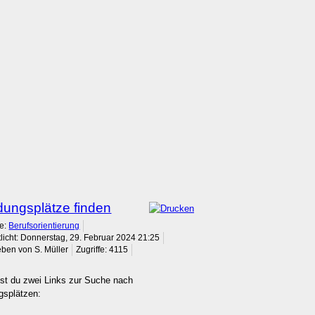
dungsplätze finden
ie:
Berufsorientierung
tlicht: Donnerstag, 29. Februar 2024 21:25
ben von S. Müller
Zugriffe: 4115
est du zwei Links zur Suche nach
gsplätzen: