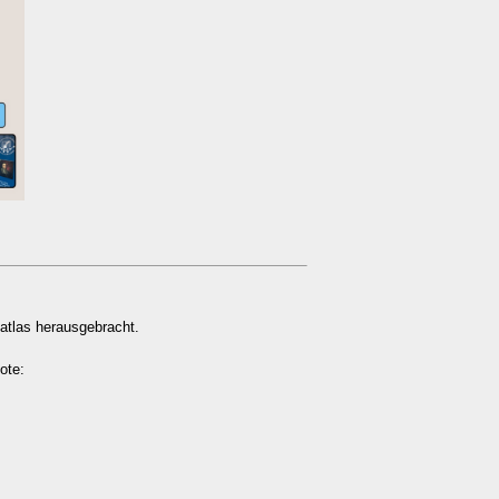
satlas herausgebracht.
ote: