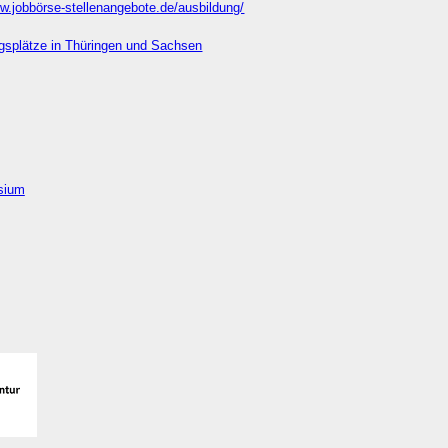
ww.jobbörse-stellenangebote.de/ausbildung/
gsplätze in Thüringen und Sachsen
sium