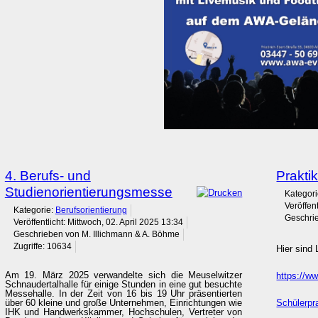
4. Berufs- und
Prakti
Studienorientierungsmesse
Kategor
Veröffen
Kategorie:
Berufsorientierung
Geschrie
Veröffentlicht: Mittwoch, 02. April 2025 13:34
Geschrieben von M. Illichmann & A. Böhme
Zugriffe: 10634
Hier sind 
Am 19. März 2025 verwandelte sich die Meuselwitzer
https://w
Schnaudertalhalle für einige Stunden in eine gut besuchte
Messehalle. In der Zeit von 16 bis 19 Uhr präsentierten
über 60 kleine und große Unternehmen, Einrichtungen wie
Schülerpr
IHK und Handwerkskammer, Hochschulen, Vertreter von