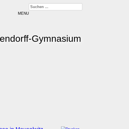
MENU
kendorff-Gymnasium