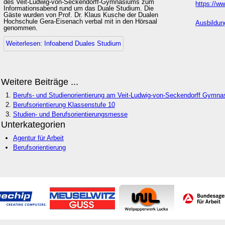
des Veit-Ludwig-von-Seckendorff-Gymnasiums zum
https://w
Informationsabend rund um das Duale Studium. Die
Gäste wurden von Prof. Dr. Klaus Kusche der Dualen
Hochschule Gera-Eisenach verbal mit in den Hörsaal
Ausbildun
genommen.
Weiterlesen: Infoabend Duales Studium
Weitere Beiträge ...
Berufs- und Studienorientierung am Veit-Ludwig-von-Seckendorff Gymna
Berufsorientierung Klassenstufe 10
Studien- und Berufsorientierungsmesse
Unterkategorien
Agentur für Arbeit
Berufsorientierung