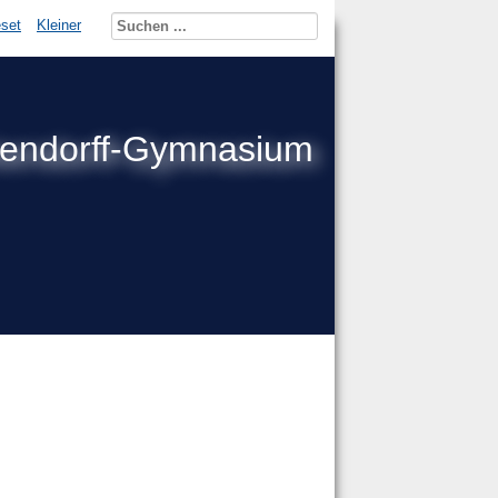
set
Kleiner
kendorff-Gymnasium