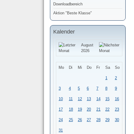
Downloadbereich
Aktion "Beste Klasse"
Kalender
August
2026
Mo
Di
Mi
Do
Fr
Sa
So
1
2
3
4
5
6
7
8
9
10
11
12
13
14
15
16
17
18
19
20
21
22
23
24
25
26
27
28
29
30
31