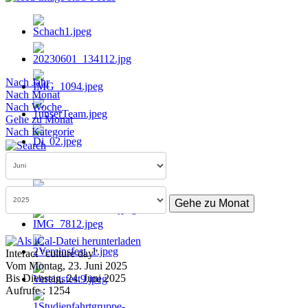
Nach Jahr
Nach Monat
Nach Woche
Gehe zu Monat
Nach Kategorie
Gehe zu Monat
Interact "culture day"
Vom Montag, 23. Juni 2025
Bis Dienstag, 24. Juni 2025
Aufrufe
: 1254