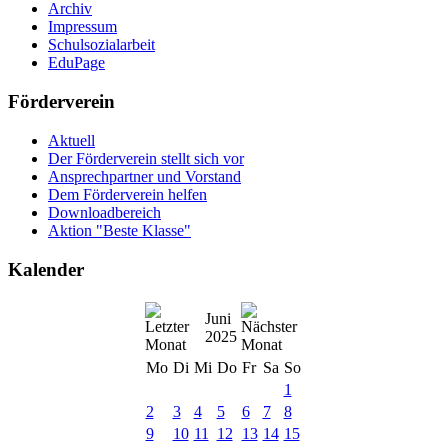
Archiv
Impressum
Schulsozialarbeit
EduPage
Förderverein
Aktuell
Der Förderverein stellt sich vor
Ansprechpartner und Vorstand
Dem Förderverein helfen
Downloadbereich
Aktion "Beste Klasse"
Kalender
Juni
2025
Mo
Di
Mi
Do
Fr
Sa
So
1
2
3
4
5
6
7
8
9
10
11
12
13
14
15