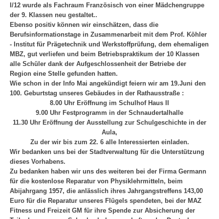
I/12 wurde als Fachraum Französisch von einer Mädchengruppe
der 9. Klassen neu gestaltet..
Ebenso positiv können wir einschätzen, dass die
Berufsinformationstage in Zusammenarbeit mit dem Prof. Köhler
- Institut für Prägetechnik und Werkstoffprüfung, dem ehemaligen
MBZ, gut verliefen und beim Betriebspraktikum der 10 Klassen
alle Schüler dank der Aufgeschlossenheit der Betriebe der
Region eine Stelle gefunden hatten.
Wie schon in der Info Mai angekündigt feiern wir am 19.Juni den
100. Geburtstag unseres Gebäudes in der Rathausstraße :
8.00 Uhr Eröffnung im Schulhof Haus II
9.00 Uhr Festprogramm in der Schnaudertalhalle
11.30 Uhr Eröffnung der Ausstellung zur Schulgeschichte in der
Aula,
Zu der wir bis zum 22. 6 alle Interessierten einladen.
Wir bedanken uns bei der Stadtverwaltung für die Unterstützung
dieses Vorhabens.
Zu bedanken haben wir uns des weiteren bei der Firma Germann
für die kostenlose Reparatur von Physiklehrmitteln, beim
Abijahrgang 1957, die anlässlich ihres Jahrgangstreffens 143,00
Euro für die Reparatur unseres Flügels spendeten, bei der MAZ
Fitness und Freizeit GM für ihre Spende zur Absicherung der