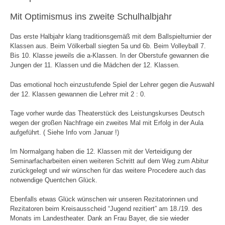
Mit Optimismus ins zweite Schulhalbjahr
Das erste Halbjahr klang traditionsgemäß mit dem Ballspielturnier der
Klassen aus. Beim Völkerball siegten 5a und 6b. Beim Volleyball 7.
Bis 10. Klasse jeweils die a-Klassen. In der Oberstufe gewannen die
Jungen der 11. Klassen und die Mädchen der 12. Klassen.
Das emotional hoch einzustufende Spiel der Lehrer gegen die Auswahl
der 12. Klassen gewannen die Lehrer mit 2 : 0.
Tage vorher wurde das Theaterstück des Leistungskurses Deutsch
wegen der großen Nachfrage ein zweites Mal mit Erfolg in der Aula
aufgeführt. ( Siehe Info vom Januar !)
Im Normalgang haben die 12. Klassen mit der Verteidigung der
Seminarfacharbeiten einen weiteren Schritt auf dem Weg zum Abitur
zurückgelegt und wir wünschen für das weitere Procedere auch das
notwendige Quentchen Glück.
Ebenfalls etwas Glück wünschen wir unseren Rezitatorinnen und
Rezitatoren beim Kreisausscheid “Jugend rezitiert” am 18./19. des
Monats im Landestheater. Dank an Frau Bayer, die sie wieder